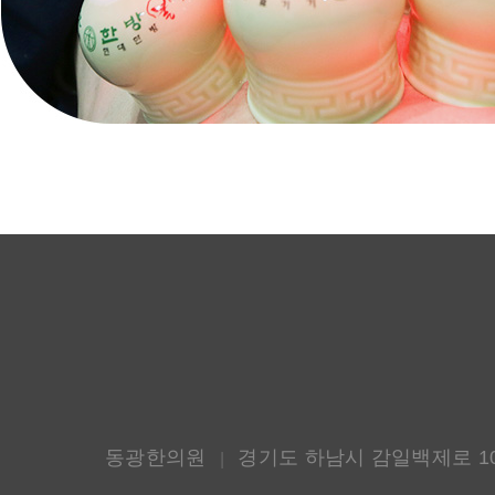
동광한의원
경기도 하남시 감일백제로 10
|